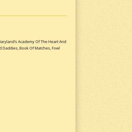
, Maryland’s Academy Of The Heart And
nd Daddies, Book Of Matches, Fowl