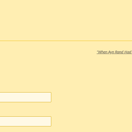
"When Ayn Rand Had H