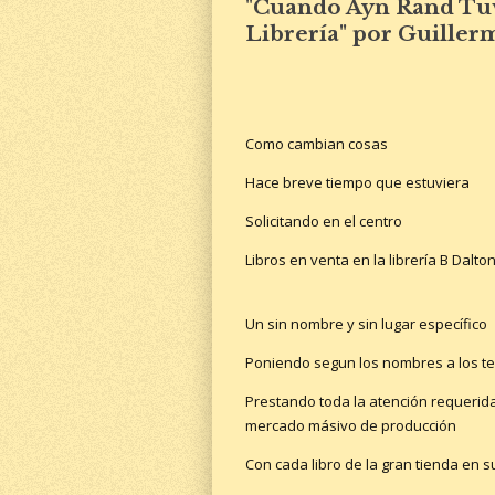
"Cuando Ayn Rand Tu
Librería" por Guille
Como cambian cosas
Hace breve tiempo que estuviera
Solicitando en el centro
Libros en venta en la librería B Dalto
Un sin nombre y sin lugar específico
Poniendo segun los nombres a los text
Prestando toda la atención requerida 
mercado másivo de producción
Con cada libro de la gran tienda en s