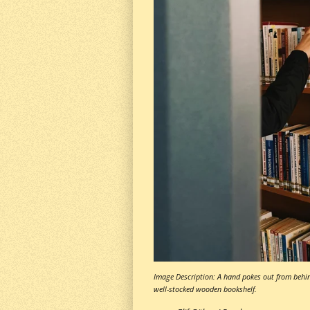
Image Description: A hand pokes out from behi
well-stocked wooden bookshelf.