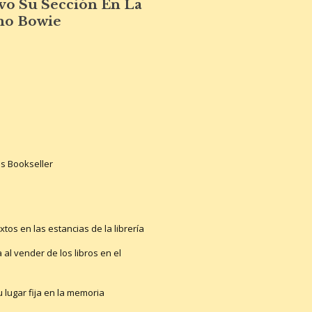
vo Su Sección En La
rmo Bowie
ns Bookseller
os en las estancias de la librería
al vender de los libros en el
u lugar fija en la memoria