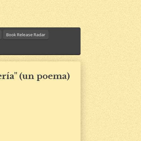
Book Release Radar
ría" (un poema)