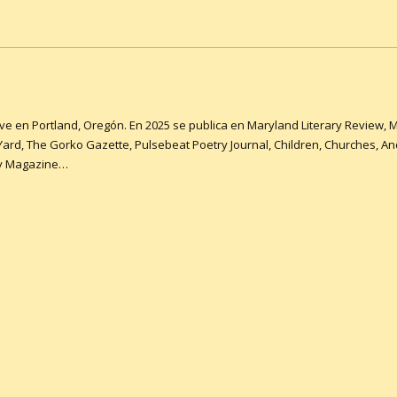
ive en Portland, Oregón. En 2025 se publica en Maryland Literary Review
 Yard, The Gorko Gazette, Pulsebeat Poetry Journal, Children, Churches, A
ry Magazine…