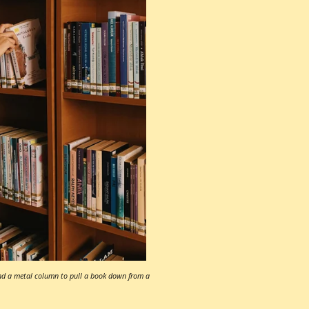
nd a metal column to pull a book down from a