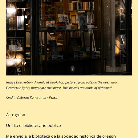
Image Description: A dimly lit bookshop pictured from outside the open door.
Geometric lights illuminate the space. The shelves are made of old wood.
Credit: Viktoriia Kondratiuk / Pexels
Al regreso
Un día el bibliotecario público
Me envio a la biblioteca de la sociedad histórica de oregon