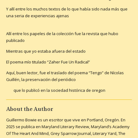
Y allí entre los muchos textos de lo que había sido nada más que
una seria de experiencias ajenas
Allí entre los papeles de la colección fue la revista que hubo
publicado
Mientras que yo estaba afuera del estado
El poema mío titulado “Zaher Fue Un Radical”
Aquí, buen lector, fue el traslado del poema “Tengo” de Nícolas
Guillén, la preservación del periódico
que lo publicó en la sociedad histórica de oregon
About the Author
Guillermo Bowie es un escritor que vive en Portland, Oregón. En
2025 se publica en Maryland Literary Review, Maryland’s Academy
Of The Heart And Mind, Grey Sparrow Journal, Literary Yard, The