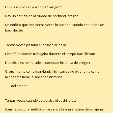
Lo que implicó en escribir a “Tengo”?
Hay un edificio en la ciudad de portland, oregon
Un edificio que por tantas veces lo pasaba cuando estudiaba de
bachillerato
Tantas veces pasaba el edificio al ir a la
Librería en donde trabajaba durante el tiempo bachillerato
El edificio es nombrado la sociedad histórica de oregon
Oregon tanto como maryland, michigan como oklahoma como
minnesota tiene la sociedad histórica
del estado
Tantas veces cuando estudiaba el bachillerato
Caminaba por el edificio y me sentía la enajenación de su ajena