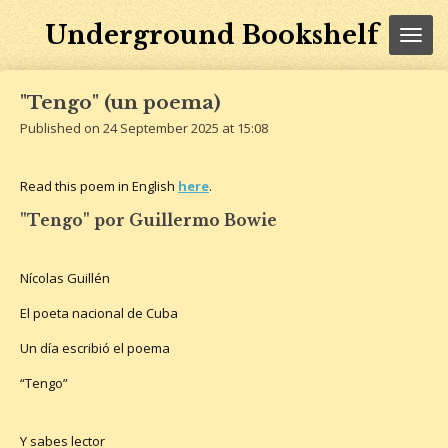
Skip
Underground Bookshelf
to
main
content
"Tengo" (un poema)
Published on 24 September 2025 at 15:08
Read this poem in English
here
.
"Tengo" por Guillermo Bowie
Nícolas Guillén
El poeta nacional de Cuba
Un día escribió el poema
“Tengo”
Y sabes lector